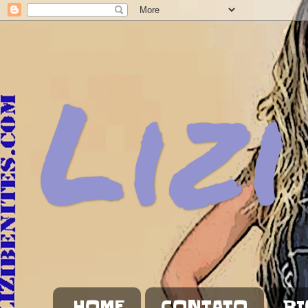
Lizi
HOME
CONTATO
BI