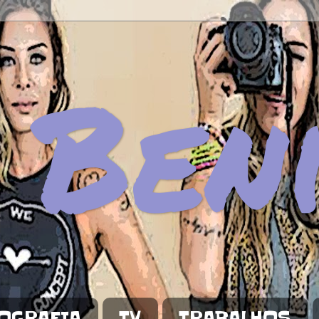
 Ben
OGRAFIA
TV
TRABALHOS