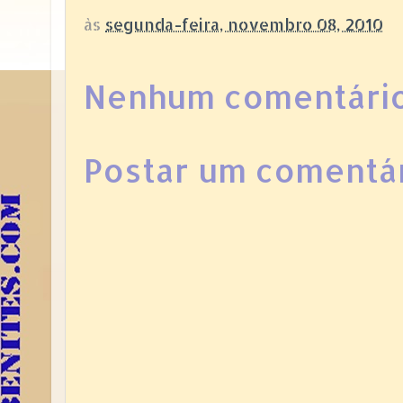
às
segunda-feira, novembro 08, 2010
Nenhum comentário
Postar um comentá