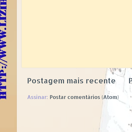
Postagem mais recente
P
Assinar:
Postar comentários (Atom)