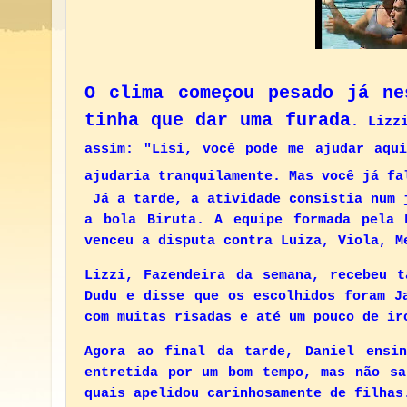
O clima começou pesado já ne
tinha que dar uma furada
. Lizz
assim: "Lisi, você pode me ajudar aqu
ajudaria tranquilamente. Mas você já fa
Já a tarde, a atividade consistia num j
a bola Biruta. A equipe formada pela 
venceu a disputa contra Luiza, Viola, M
Lizzi, Fazendeira da semana, recebeu t
Dudu e disse que os escolhidos foram J
com muitas risadas e até um pouco de ir
Agora ao final da tarde, Daniel ensi
entretida por um bom tempo, mas não sa
quais apelidou carinhosamente de filhas