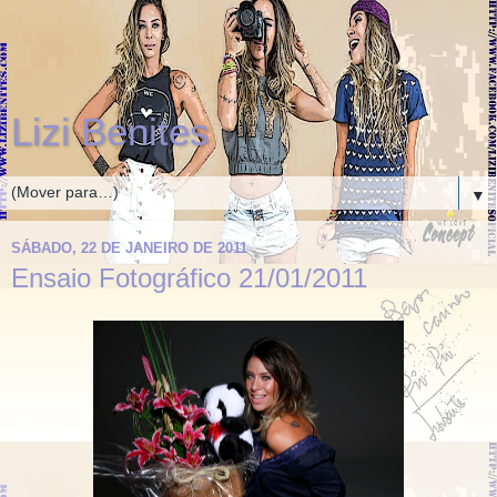
Lizi Benites
▼
SÁBADO, 22 DE JANEIRO DE 2011
Ensaio Fotográfico 21/01/2011