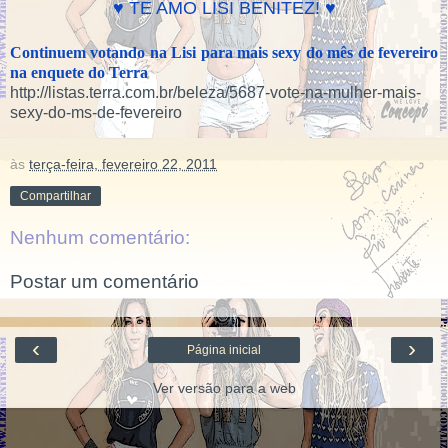
♥ TE AMO LISI BENITEZ!
♥
Continuem votando na Lisi para mais sexy do mês de fevereiro
na enquete do Terra
http://listas.terra.com.br/beleza/5687-vote-na-mulher-mais-
sexy-do-ms-de-fevereiro
às
terça-feira, fevereiro 22, 2011
Compartilhar
Nenhum comentário:
Postar um comentário
‹
›
Página inicial
Ver versão para a web