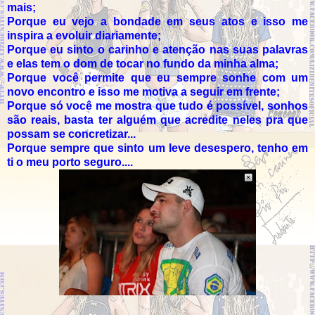
mais;
Porque eu vejo a bondade em seus atos e isso me
inspira a evoluir diariamente;
Porque eu sinto o carinho e atenção nas suas palavras
e elas tem o dom de tocar no fundo da minha alma;
Porque você permite que eu sempre sonhe com um
novo encontro e isso me motiva a seguir em frente;
Porque só você me mostra que tudo é possível, sonhos
são reais, basta ter alguém que acredite neles pra que
possam se concretizar...
Porque sempre que sinto um leve desespero, tenho em
ti o meu porto seguro....