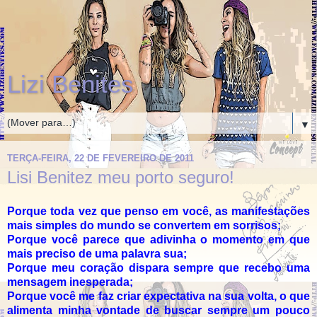
Lizi Benites
▼
TERÇA-FEIRA, 22 DE FEVEREIRO DE 2011
Lisi Benitez meu porto seguro!
Porque toda vez que penso em você, as manifestações
mais simples do mundo se convertem em sorrisos;
Porque você parece que adivinha o momento em que
mais preciso de uma palavra sua;
Porque meu coração dispara sempre que recebo uma
mensagem inesperada;
Porque você me faz criar expectativa na sua volta, o que
alimenta minha vontade de buscar sempre um pouco