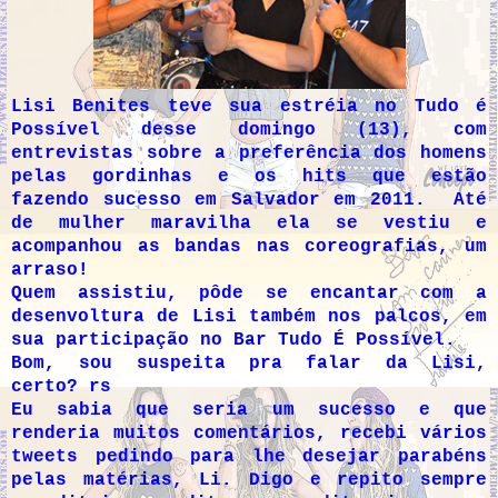
Lisi Benites teve sua estréia no Tudo é
Possível desse domingo (13), com
entrevistas sobre a preferência dos homens
pelas gordinhas e os hits que estão
fazendo sucesso em Salvador em 2011. Até
de mulher maravilha ela se vestiu e
acompanhou as bandas nas coreografias, um
arraso!
Quem assistiu, pôde se encantar com a
desenvoltura de Lisi também nos palcos, em
sua participação no Bar Tudo É Possível.
Bom, sou suspeita pra falar da Lisi,
certo? rs
Eu sabia que seria um sucesso e que
renderia muitos comentários, recebi vários
tweets pedindo para lhe desejar parabéns
pelas matérias, Li. Digo e repito sempre