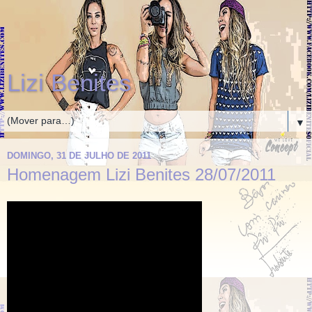
Lizi Benites
▼
DOMINGO, 31 DE JULHO DE 2011
Homenagem Lizi Benites 28/07/2011