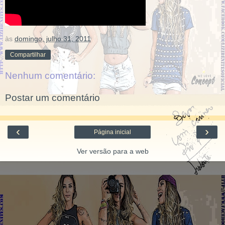
às
domingo, julho 31, 2011
Compartilhar
Nenhum comentário:
Postar um comentário
‹
›
Página inicial
Ver versão para a web