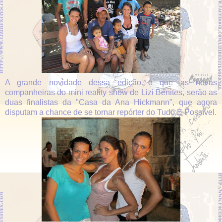
A grande novidade dessa edição é que as novas
companheiras do mini reality show de Lizi Benites, serão as
duas finalistas da "Casa da Ana Hickmann", que agora
disputam a chance de se tornar repórter do Tudo É Possível.