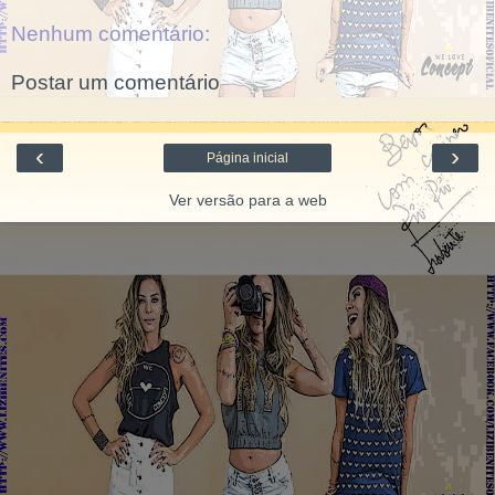
Nenhum comentário:
Postar um comentário
‹
›
Página inicial
Ver versão para a web