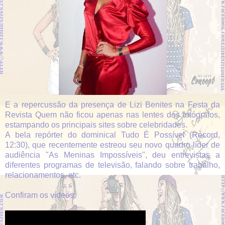
E a repercussão da presença de Lizi Benites na Festa da
Revista Quem não ficou apenas nas lentes dos fotógrafos,
estampando os principais sites sobre celebridades.
A bela repórter do dominical Tudo É Possível (Record,
12:30), que recentemente estreou seu novo quadro líder de
audiência "As Meninas Impossíveis", deu entrevistas a
diferentes programas de televisão, falando sobre trabalho,
relacionamentos, etc.
Confiram os vídeos: