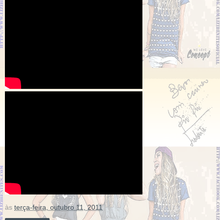
às
terça-feira, outubro 11, 2011