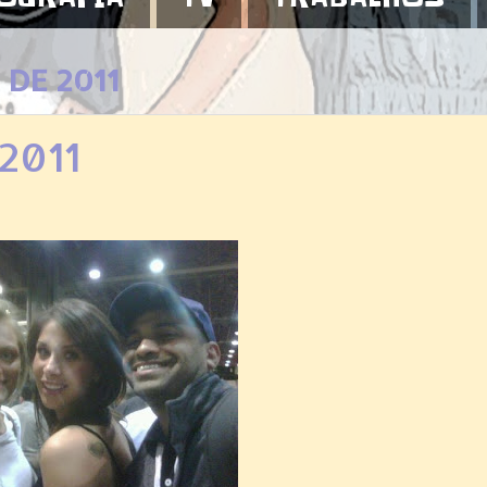
 DE 2011
2011