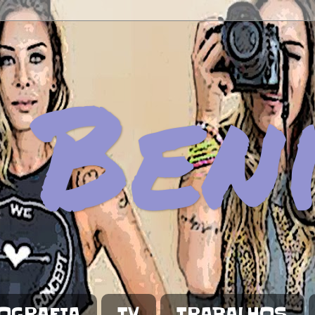
 Ben
OGRAFIA
TV
TRABALHOS