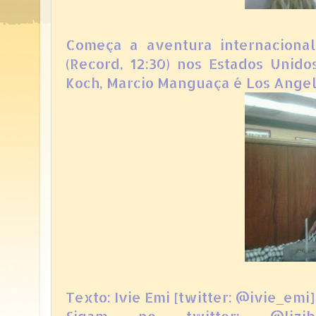
Começa a aventura internacional
(Record, 12:30) nos Estados Unido
Koch, Marcio Manguaça é Los Angel
Texto: Ivie Emi [twitter: @ivie_emi]