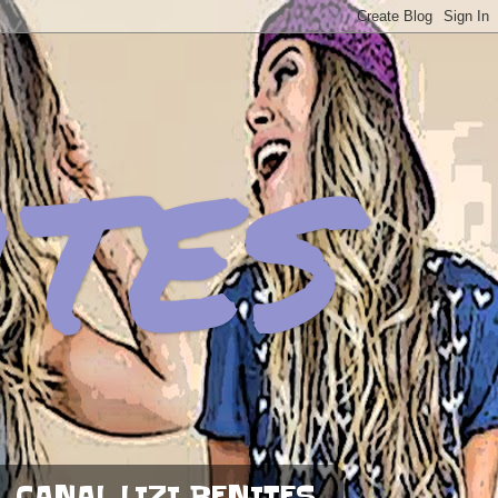
ites
CANAL LIZI BENITES