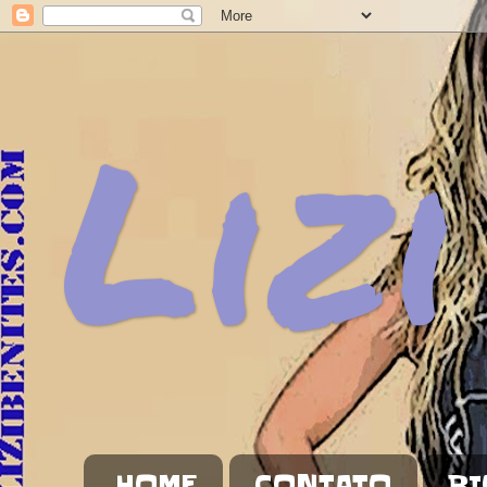
Lizi
HOME
CONTATO
BI