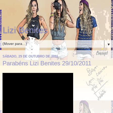
Lizi Benites
▼
SÁBADO, 29 DE OUTUBRO DE 2011
Parabéns Lizi Benites 29/10/2011