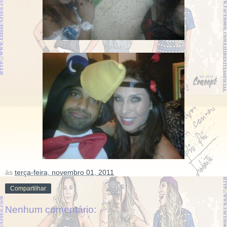
às
terça-feira, novembro 01, 2011
Compartilhar
Nenhum comentário: