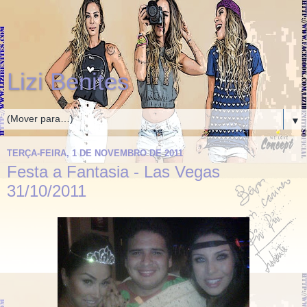
Lizi Benites
▼
TERÇA-FEIRA, 1 DE NOVEMBRO DE 2011
Festa a Fantasia - Las Vegas
31/10/2011