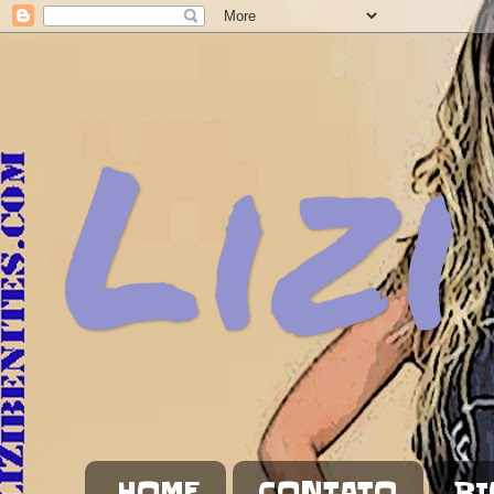
Lizi
HOME
CONTATO
BI