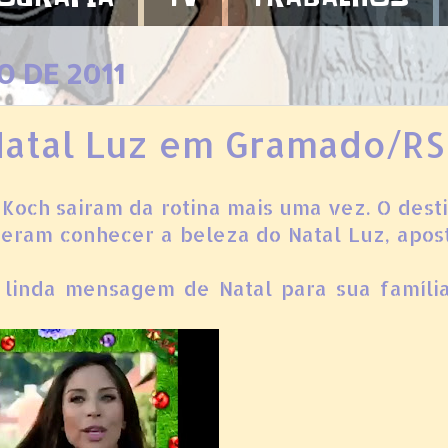
O DE 2011
 Natal Luz em Gramado/RS
e Koch sairam da rotina mais uma vez. O dest
eram conhecer a beleza do Natal Luz, apos
a linda mensagem de Natal para sua famíli