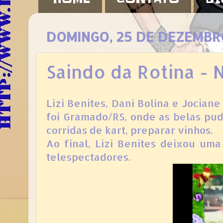
DOMINGO, 25 DE DEZEMBR
Saindo da Rotina -
Lizi Benites, Dani Bolina e Jocian
foi Gramado/RS, onde as belas pud
corridas de kart, preparar vinhos.
Ao final, Lizi Benites deixou um
telespectadores.