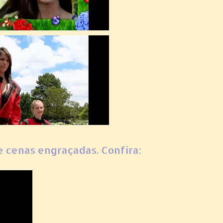
e cenas engraçadas. Confira: