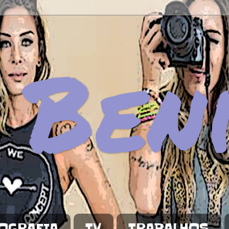
 Ben
OGRAFIA
TV
TRABALHOS