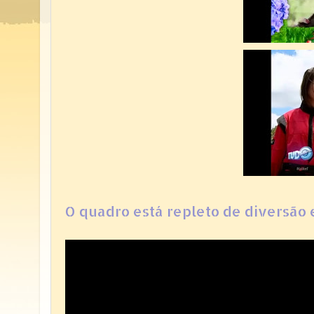
O quadro está repleto de diversão 