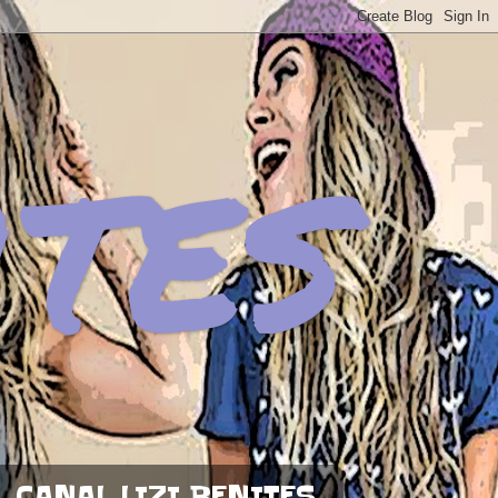
ites
CANAL LIZI BENITES