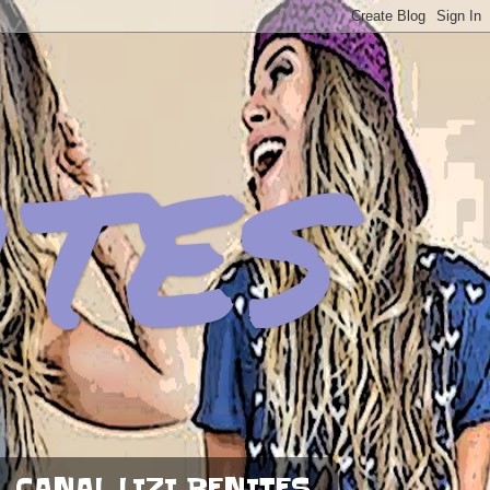
ites
CANAL LIZI BENITES