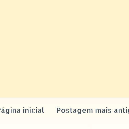
ágina inicial
Postagem mais anti