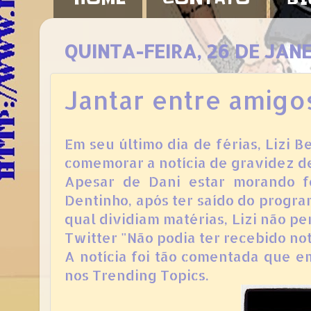
QUINTA-FEIRA, 26 DE JANE
Jantar entre amigo
Em seu último dia de férias, Lizi B
comemorar a notícia de gravidez d
Apesar de Dani estar morando fo
Dentinho, após ter saído do program
qual dividiam matérias, Lizi não 
Twitter "Não podia ter recebido notí
A notícia foi tão comentada que e
nos Trending Topics.