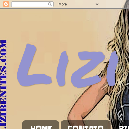
Lizi
HOME
CONTATO
BI