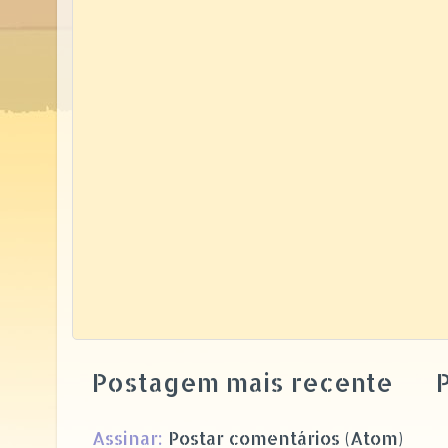
Postagem mais recente
P
Assinar:
Postar comentários (Atom)