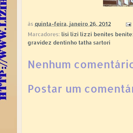
às
quinta-feira, janeiro 26, 2012
Marcadores:
lisi lizi lizzi benites ben
gravidez dentinho tatha sartori
Nenhum comentário
Postar um comentá