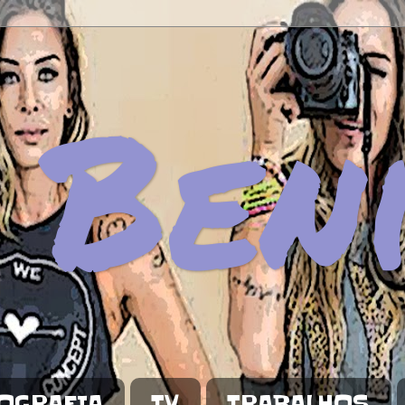
 Ben
OGRAFIA
TV
TRABALHOS