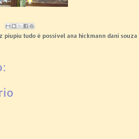
itez piupiu tudo é possível ana hickmann dani souza
:
rio