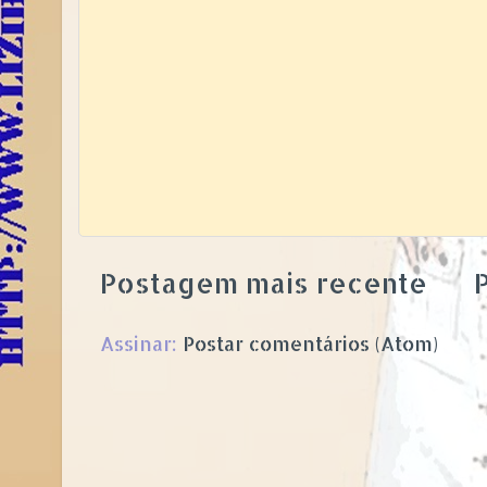
Postagem mais recente
P
Assinar:
Postar comentários (Atom)