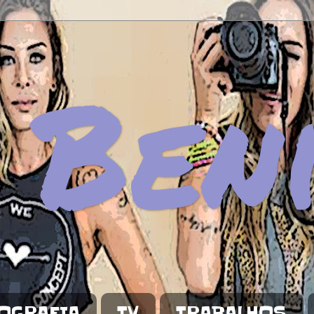
 Ben
OGRAFIA
TV
TRABALHOS