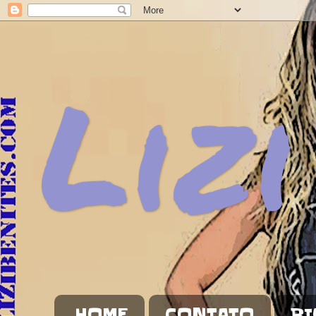
Lizi
HOME
CONTATO
BI