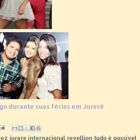
 ego durante suas férias em Jurerê
itez jurere internacional revellion tudo é possível