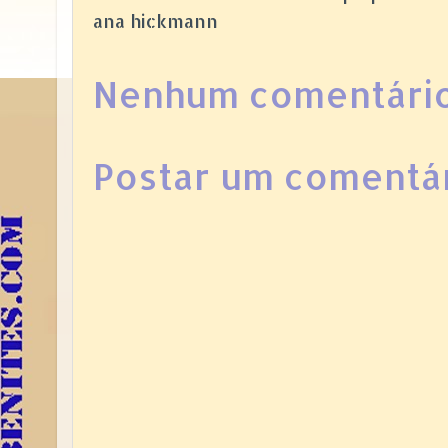
ana hickmann
Nenhum comentário
Postar um comentá