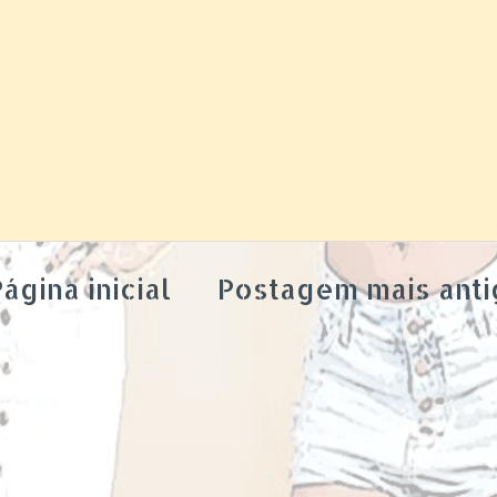
ágina inicial
Postagem mais anti