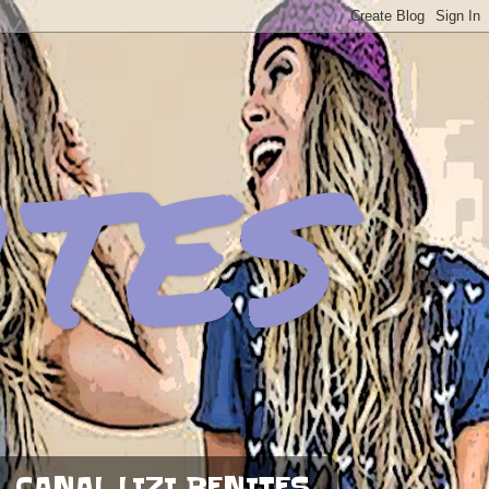
ites
CANAL LIZI BENITES