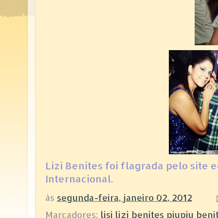
Lizi Benites foi flagrada pelo site
Internacional.
às
segunda-feira, janeiro 02, 2012
Marcadores:
lisi lizi benites piupiu ben