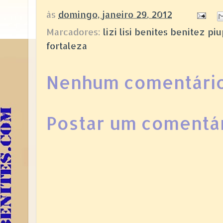
às
domingo, janeiro 29, 2012
Marcadores:
lizi lisi benites benitez 
fortaleza
Nenhum comentário
Postar um comentá