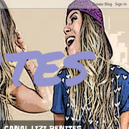
ites
CANAL LIZI BENITES