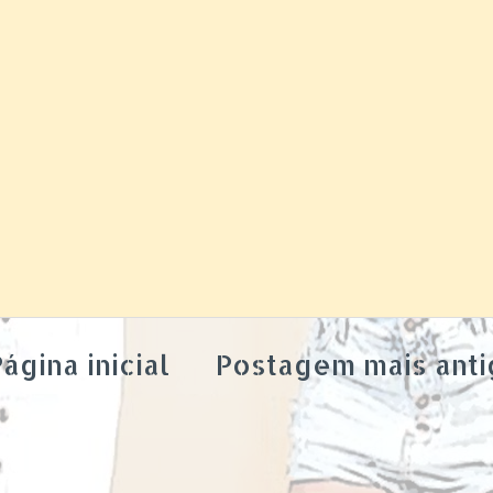
ágina inicial
Postagem mais anti