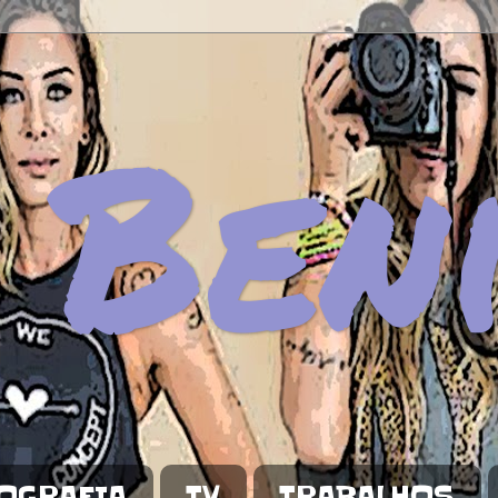
 Ben
OGRAFIA
TV
TRABALHOS