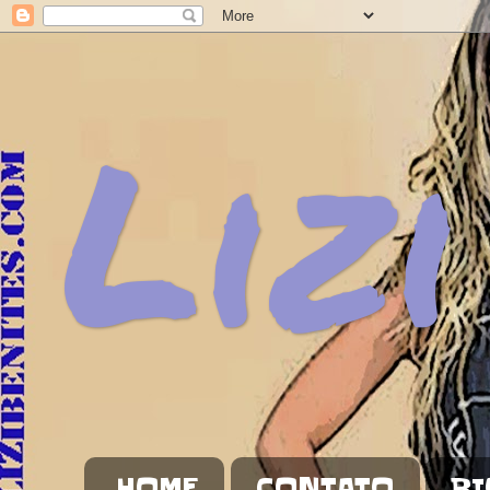
Lizi
HOME
CONTATO
BI