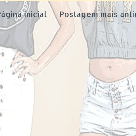
ágina inicial
Postagem mais anti