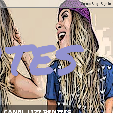
ites
CANAL LIZI BENITES