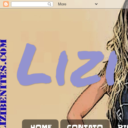
Lizi
HOME
CONTATO
BI