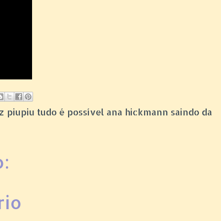
itez piupiu tudo é possível ana hickmann saindo da
:
rio