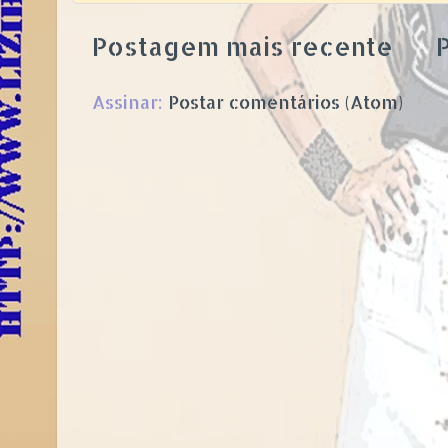
Postagem mais recente
P
Assinar:
Postar comentários (Atom)