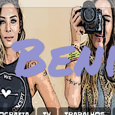
 Ben
OGRAFIA
TV
TRABALHOS