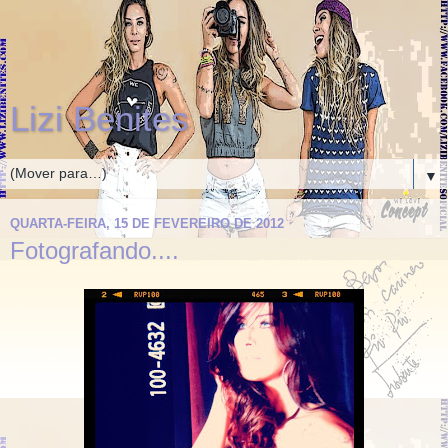
Lizi Benites
▼
QUARTA-FEIRA, 15 DE FEVEREIRO DE 2012
Fotografando....