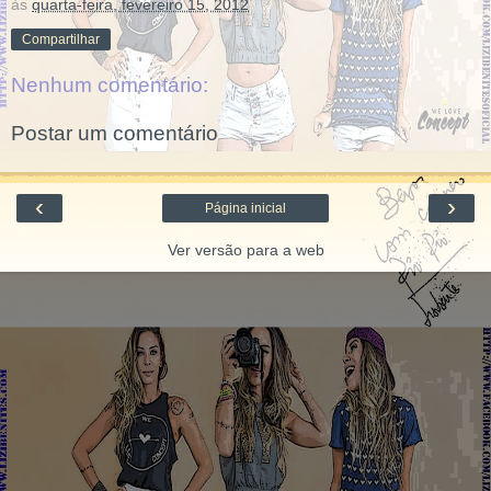
às
quarta-feira, fevereiro 15, 2012
Compartilhar
Nenhum comentário:
Postar um comentário
‹
›
Página inicial
Ver versão para a web