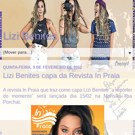
Lizi Benites
▼
QUINTA-FEIRA, 9 DE FEVEREIRO DE 2012
Lizi Benites capa da Revista In Praia
A revista In Praia que traz como capa Lizi Benites "a repórter
do momento" será lançada dia 15/02 na Mansão Ilha
Porchat.