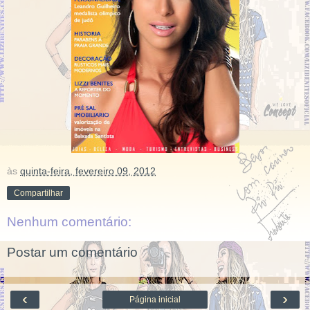
às
quinta-feira, fevereiro 09, 2012
Compartilhar
Nenhum comentário:
Postar um comentário
‹
›
Página inicial