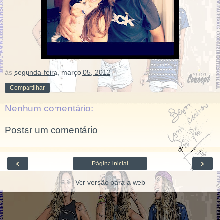
às
segunda-feira, março 05, 2012
Compartilhar
Nenhum comentário:
Postar um comentário
‹
›
Página inicial
Ver versão para a web