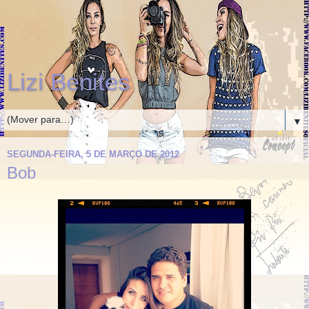
Lizi Benites
▼
SEGUNDA-FEIRA, 5 DE MARÇO DE 2012
Bob