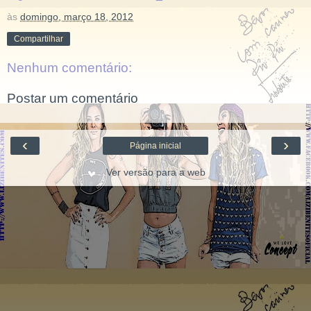
às
domingo, março 18, 2012
Compartilhar
Nenhum comentário:
Postar um comentário
‹
›
Página inicial
Ver versão para a web