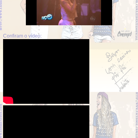
Confiram o vídeo: