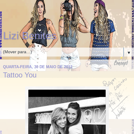
Lizi Benites
▼
QUARTA-FEIRA, 30 DE MAIO DE 2012
Tattoo You