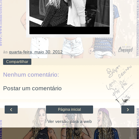
às
quarta-feira, maio 30, 2012
Compartilhar
Nenhum comentário:
Postar um comentário
‹
›
Página inicial
Ver versão para a web