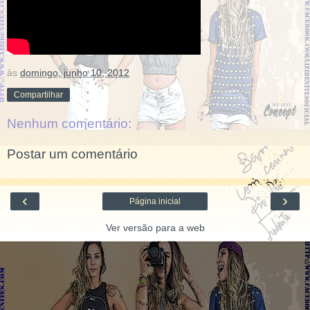
às
domingo, junho 10, 2012
Compartilhar
Nenhum comentário:
Postar um comentário
‹
›
Página inicial
Ver versão para a web