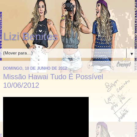
Lizi Benites
▼
DOMINGO, 10 DE JUNHO DE 2012
Missão Hawai Tudo É Possível
10/06/2012