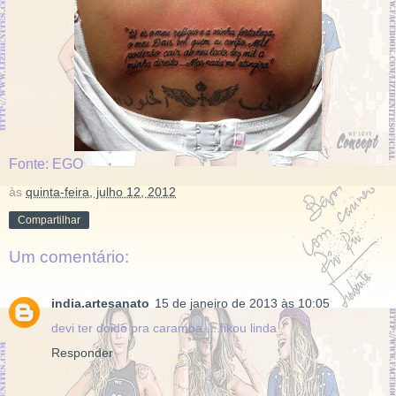
Fonte: EGO
às
quinta-feira, julho 12, 2012
Compartilhar
Um comentário:
india.artesanato
15 de janeiro de 2013 às 10:05
devi ter doido pra caramba ....fikou linda
Responder