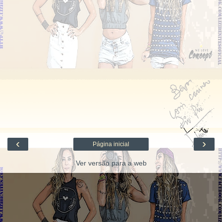
‹
›
Página inicial
Ver versão para a web