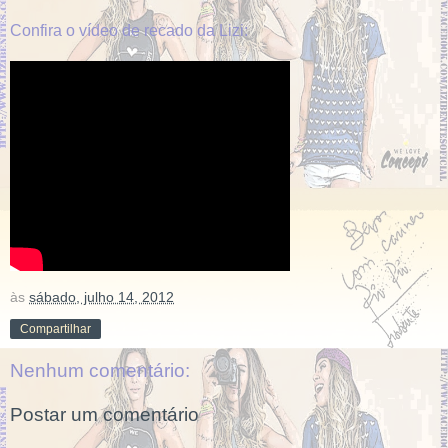
Confira o vídeo de recado da Lizi:
às
sábado, julho 14, 2012
Compartilhar
Nenhum comentário:
Postar um comentário