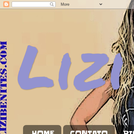
Lizi
HOME
CONTATO
BI