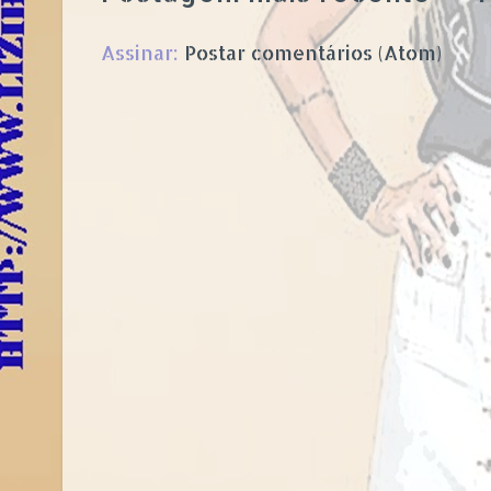
Assinar:
Postar comentários (Atom)