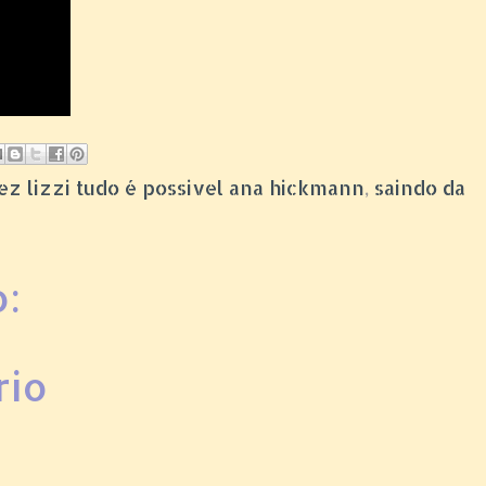
itez lizzi tudo é possivel ana hickmann
,
saindo da
:
rio