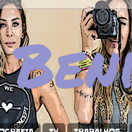
 Ben
OGRAFIA
TV
TRABALHOS