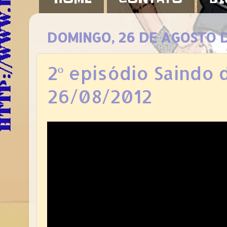
DOMINGO, 26 DE AGOSTO D
2º episódio Saindo 
26/08/2012