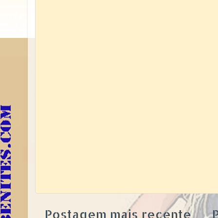
Postagem mais recente
P