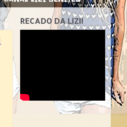
RECADO DA LIZI!
l