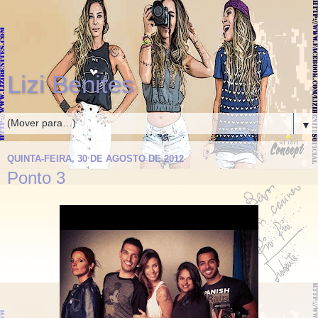
Lizi Benites
▼
QUINTA-FEIRA, 30 DE AGOSTO DE 2012
Ponto 3