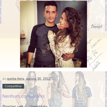
às
quinta-feira, agosto 30, 2012
Compartilhar
Nenhum comentário:
Postar um comentário