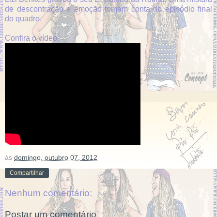
de descontração e emoção tomam conta do episódio final
do quadro.
Confira o vídeo:
às
domingo, outubro 07, 2012
Compartilhar
Nenhum comentário:
Postar um comentário