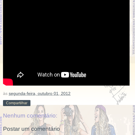
às
segunda-feira, outubro 01, 2012
Compartilhar
Nenhum comentário:
Postar um comentário