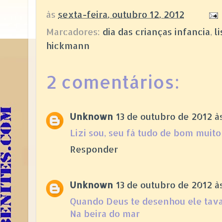
às
sexta-feira, outubro 12, 2012
Marcadores:
dia das crianças infancia
,
l
hickmann
2 comentários:
Unknown
13 de outubro de 2012 à
Lizi sou, seu fá tudo de bom muito
Responder
Unknown
13 de outubro de 2012 às
Quando Deus te desenhou ele ta
Na beira do mar