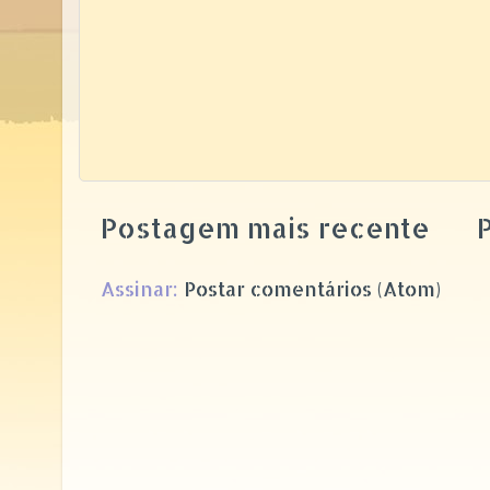
Postagem mais recente
P
Assinar:
Postar comentários (Atom)