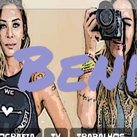
 Ben
OGRAFIA
TV
TRABALHOS