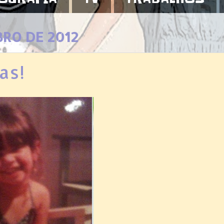
BRO DE 2012
as!