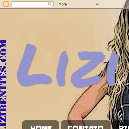
Lizi
HOME
CONTATO
BI