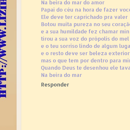
Na beira do mar do amor
Papai do céu na hora de fazer voc
Ele deve ter caprichado pra valer
Botou muita pureza no seu coraçã
e a sua humildade fez chamar min
tirou a sua voz do própolis do mel
e o teu sorriso lindo de algum lug
e o resto deve ser beleza exterior
mas o que tem por dentro para mi
Quando Deus te desenhou ele ta
Na beira do mar
Responder