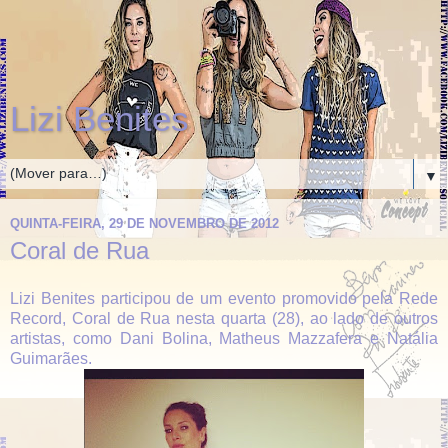
Lizi Benites
▼
QUINTA-FEIRA, 29 DE NOVEMBRO DE 2012
Coral de Rua
Lizi Benites participou de um evento promovido pela Rede
Record, Coral de Rua nesta quarta (28), ao lado de outros
artistas, como Dani Bolina, Matheus Mazzafera e Natália
Guimarães.