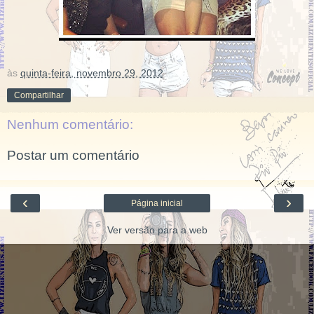
às
quinta-feira, novembro 29, 2012
Compartilhar
Nenhum comentário:
Postar um comentário
‹
›
Página inicial
Ver versão para a web