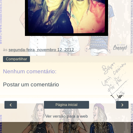
às
segunda-feira, novembro 12, 2012
Compartilhar
Nenhum comentário:
Postar um comentário
‹
›
Página inicial
Ver versão para a web