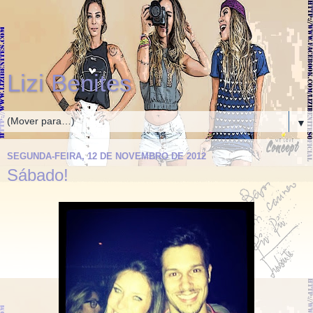
Lizi Benites
▼
SEGUNDA-FEIRA, 12 DE NOVEMBRO DE 2012
Sábado!