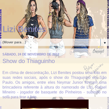
Lizi Benites
▼
SÁBADO, 24 DE NOVEMBRO DE 2012
Show do Thiaguinho
Em clima de descontração, Lizi Benites postou uma foto em
suas redes sociais, após o show do Thiaguinho em São
Paulo. Os amigos, entre eles Neymar Junior fizeram uma
brincadeira referente à altura do namorado de Lizi, Rafael
Mineiro - jogador de basquete do Pinheiros - subindo no
sofá para tirar a foto.