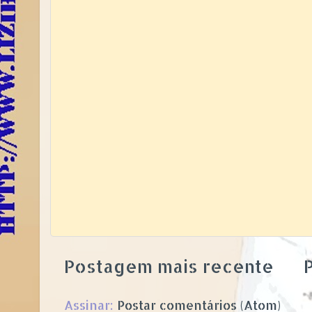
Postagem mais recente
P
Assinar:
Postar comentários (Atom)