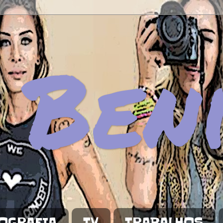
 Ben
OGRAFIA
TV
TRABALHOS