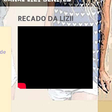
RECADO DA LIZI!
 de