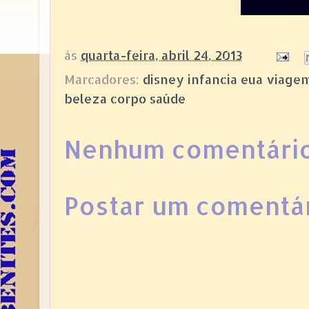
às
quarta-feira, abril 24, 2013
Marcadores:
disney infancia eua viage
beleza corpo saúde
Nenhum comentário
Postar um comentá