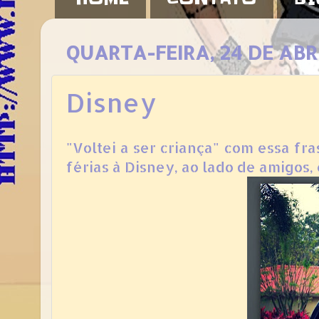
QUARTA-FEIRA, 24 DE ABR
Disney
"Voltei a ser criança" com essa fr
férias à Disney, ao lado de amigos