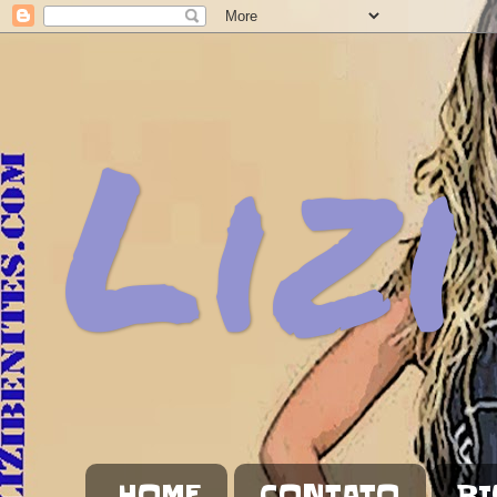
Lizi
HOME
CONTATO
BI