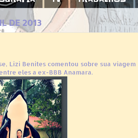
IL DE 2013
ase, Lizi Benites comentou sobre sua viagem
, entre eles a ex-BBB Anamara.