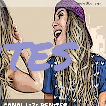
ites
CANAL LIZI BENITES