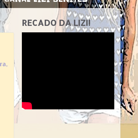
RECADO DA LIZI!
ra,