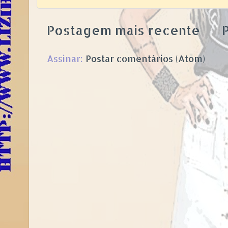
Postagem mais recente
P
Assinar:
Postar comentários (Atom)