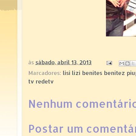
às
sábado, abril 13, 2013
Marcadores:
lisi lizi benites benitez 
tv redetv
Nenhum comentário
Postar um comentá