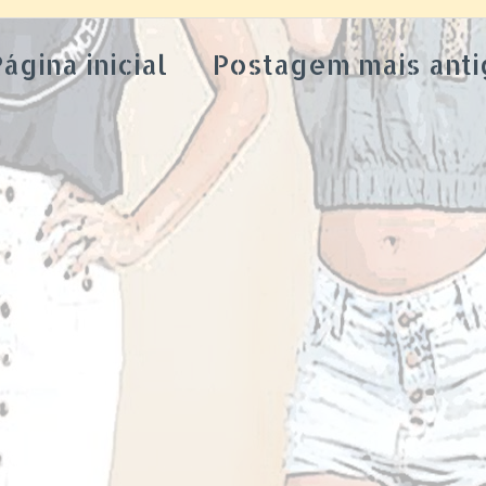
ágina inicial
Postagem mais anti