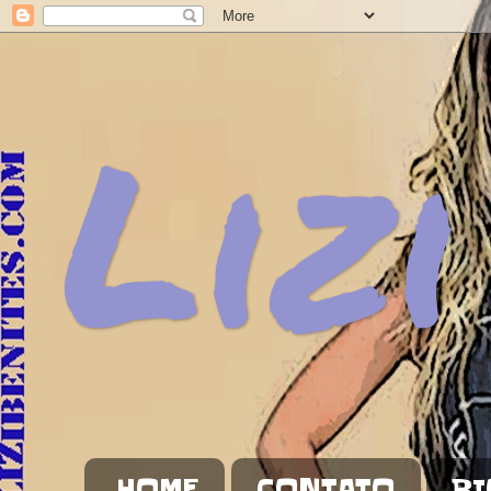
Lizi
HOME
CONTATO
BI