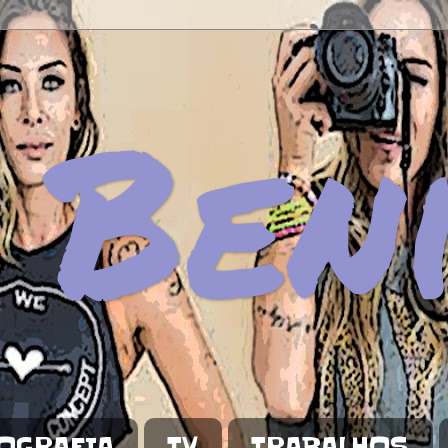
 Ben
OGRAFIA
TV
TRABALHOS