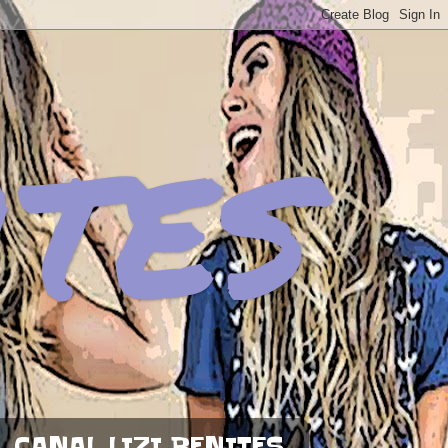
ites
CANAL LIZI BENITES