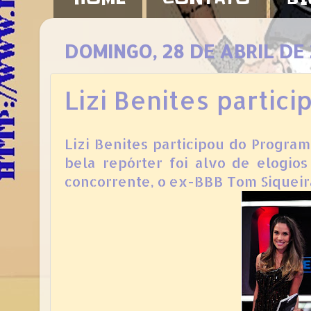
DOMINGO, 28 DE ABRIL DE
Lizi Benites partic
Lizi Benites participou do Progra
bela repórter foi alvo de elogio
concorrente, o ex-BBB Tom Siqueir