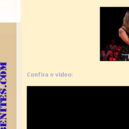
Confira o vídeo: