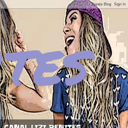
ites
CANAL LIZI BENITES