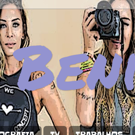
 Ben
OGRAFIA
TV
TRABALHOS