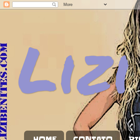
Lizi
HOME
CONTATO
BI