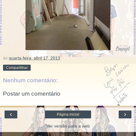
às
quarta-feira, abril 17, 2013
Compartilhar
Nenhum comentário:
Postar um comentário
‹
›
Página inicial
Ver versão para a web