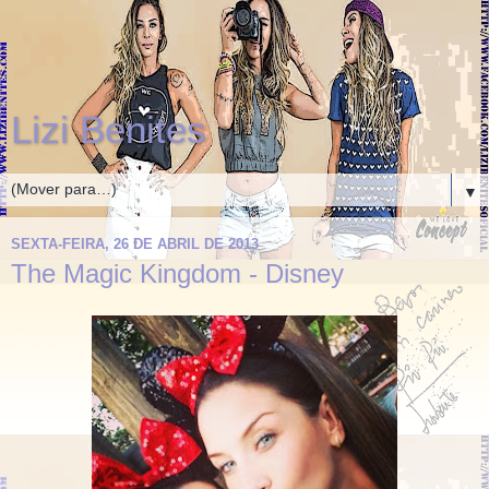
Lizi Benites
▼
SEXTA-FEIRA, 26 DE ABRIL DE 2013
The Magic Kingdom - Disney