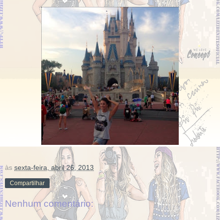
às
sexta-feira, abril 26, 2013
Compartilhar
Nenhum comentário: