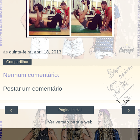
às
quinta-feira, abril 18, 2013
Compartilhar
Nenhum comentário:
Postar um comentário
‹
›
Página inicial
Ver versão para a web