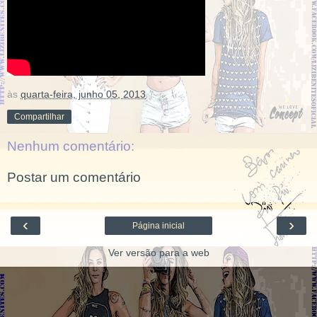
às
quarta-feira, junho 05, 2013
Compartilhar
Nenhum comentário:
Postar um comentário
‹
›
Página inicial
Ver versão para a web