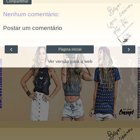
Compartilhar
Nenhum comentário:
Postar um comentário
‹
›
Página inicial
Ver versão para a web