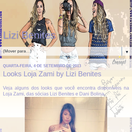
Lizi Benites
▼
QUARTA-FEIRA, 4 DE SETEMBRO DE 2013
Looks Loja Zami by Lizi Benites
Veja alguns dos looks que você encontra disponíveis na
Loja Zami, das sócias Lizi Benites e Dani Bolina.