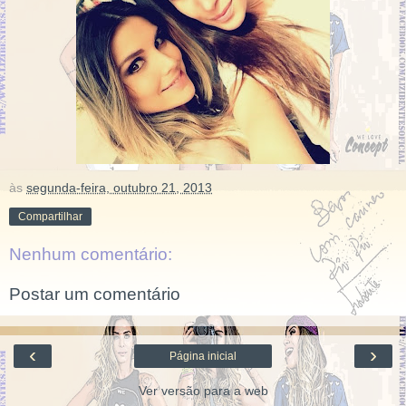
às
segunda-feira, outubro 21, 2013
Compartilhar
Nenhum comentário:
Postar um comentário
‹
›
Página inicial
Ver versão para a web