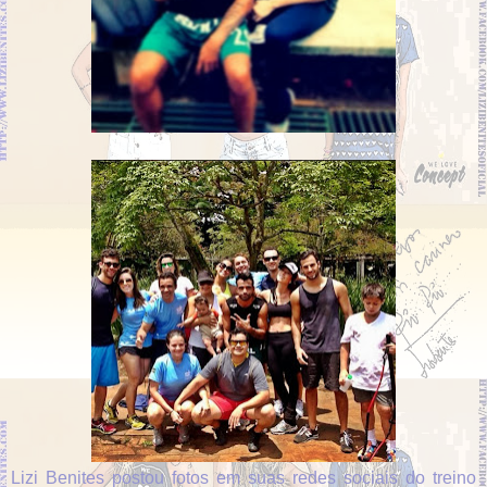
Lizi Benites postou fotos em suas redes sociais do treino