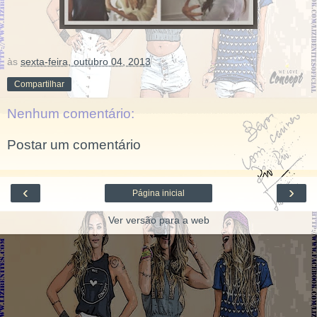
às
sexta-feira, outubro 04, 2013
Compartilhar
Nenhum comentário:
Postar um comentário
‹
›
Página inicial
Ver versão para a web