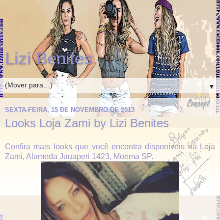
Lizi Benites
▼
SEXTA-FEIRA, 15 DE NOVEMBRO DE 2013
Looks Loja Zami by Lizi Benites
Confira mais looks que você encontra disponíveis na Loja
Zami, Alameda Jauaperi 1423, Moema SP.