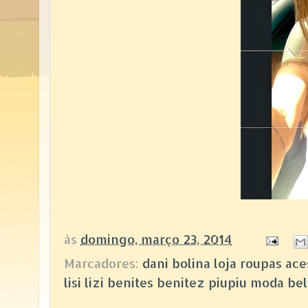
às
domingo, março 23, 2014
Marcadores:
dani bolina loja roupas a
lisi lizi benites benitez piupiu moda b