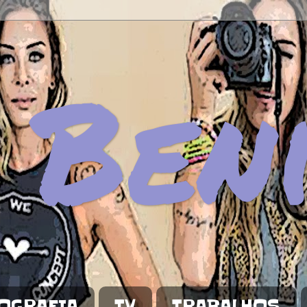
 Ben
OGRAFIA
TV
TRABALHOS