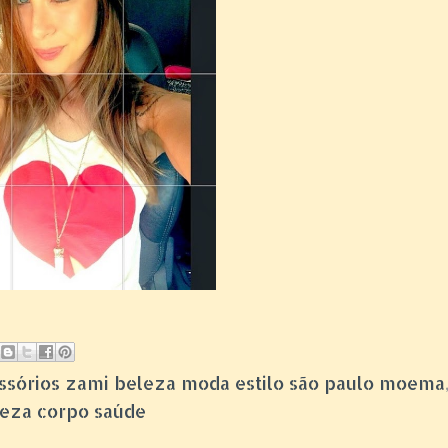
cessórios zami beleza moda estilo são paulo moema
eleza corpo saúde