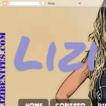
Lizi
HOME
CONTATO
BI