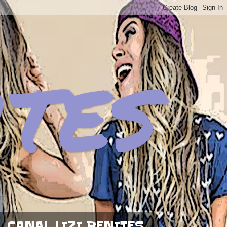
ites
CANAL LIZI BENITES