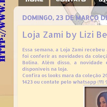
DOMINGO, 23 DE MARÇO D
Loja Zami by Lizi B
Essa semana, a Loja Zami recebeu a
foi conferir as novidades da coleç
Bolina. Além disso, a novidade
disponíveis na loja.
Confira os looks mara da coleção 2
1423 ou contate pelo whatsapp (11)