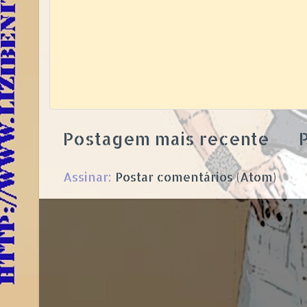
Postagem mais recente
P
Assinar:
Postar comentários (Atom)