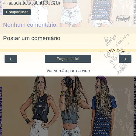
às
quarta-feira, abril 08, 2015
Compartilhar
Nenhum comentário:
Postar um comentário
‹
›
Página inicial
Ver versão para a web