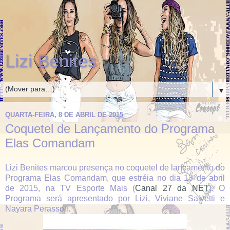
Lizi Benites
▼
QUARTA-FEIRA, 8 DE ABRIL DE 2015
Coquetel de Lançamento do Programa
Elas Comandam
Lizi Benites marcou presença no coquetel de lançamento do
Programa Elas Comandam, que estréia no dia 13 de abril
de 2015, na TV Esporte Mais (
Canal 27 da NET
). O
Programa será apresentado por Lizi, Viviane Salvetti e
Nayara Perassoli.