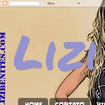
Lizi
HOME
CONTATO
BI