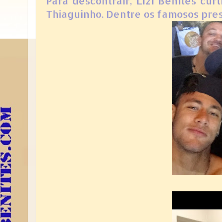
Para descontrair, Lizi Benites cu
Thiaguinho. Dentre os famosos pre