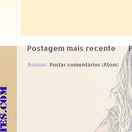
Postagem mais recente
P
Assinar:
Postar comentários (Atom)