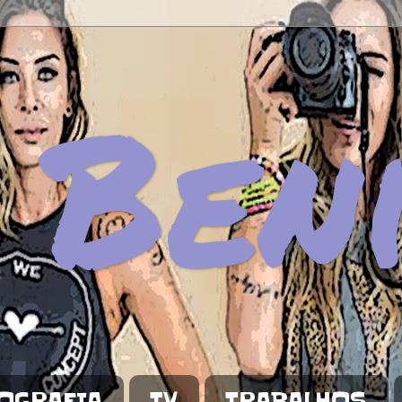
 Ben
OGRAFIA
TV
TRABALHOS