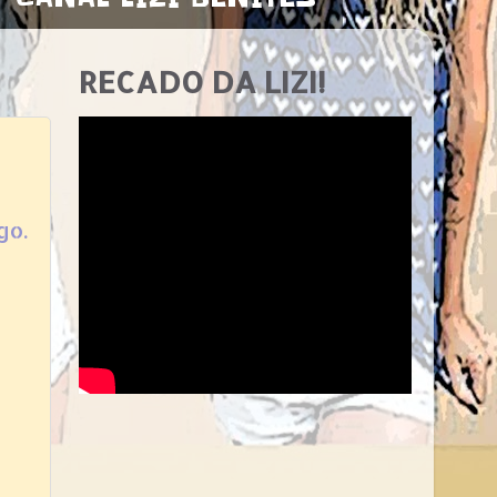
RECADO DA LIZI!
go.