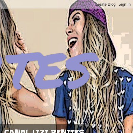
ites
CANAL LIZI BENITES