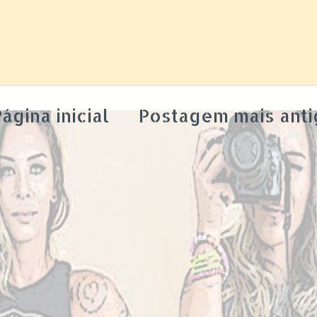
ágina inicial
Postagem mais anti