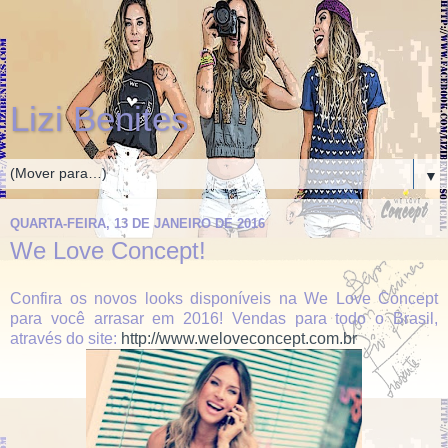
Lizi Benites
▼
QUARTA-FEIRA, 13 DE JANEIRO DE 2016
We Love Concept!
Confira os novos looks disponíveis na We Love Concept
para você arrasar em 2016! Vendas para todo o Brasil,
através do site:
http://www.weloveconcept.com.br