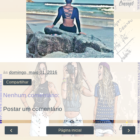
às
domingo, maio 01, 2016
Compartilhar
Nenhum comentário:
Postar um comentário
‹
›
Página inicial