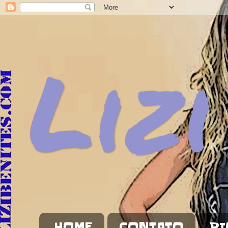
Lizi
HOME
CONTATO
BI