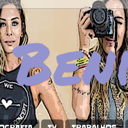
 Ben
OGRAFIA
TV
TRABALHOS