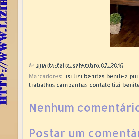
às
quarta-feira, setembro 07, 2016
Marcadores:
lisi lizi benites benitez 
trabalhos campanhas contato lizi beni
Nenhum comentário
Postar um comentá