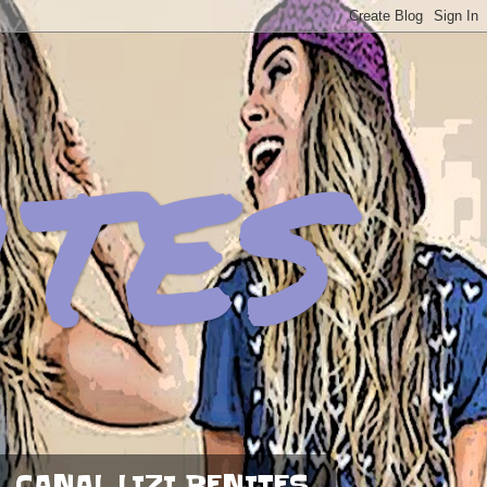
ites
CANAL LIZI BENITES