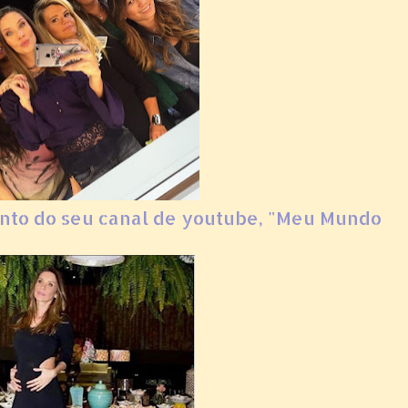
nto do seu canal de youtube, "Meu Mundo