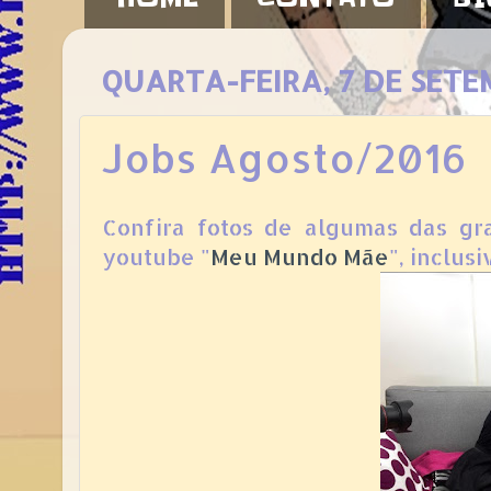
QUARTA-FEIRA, 7 DE SETE
Jobs Agosto/2016
Confira fotos de algumas das gr
youtube "
Meu Mundo Mãe
", inclus