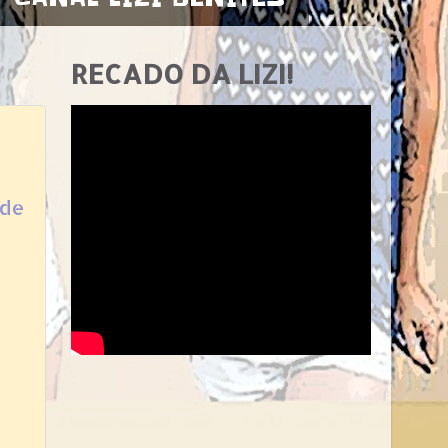
RECADO DA LIZI!
 de