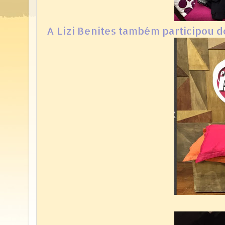
A Lizi Benites também participou d