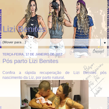
Lizi Benites
▼
TERÇA-FEIRA, 17 DE JANEIRO DE 2017
Pós parto Lizi Benites
Confira a rápida recuperação de Lizi Benites pós
nascimento da Liz, por parto natural.